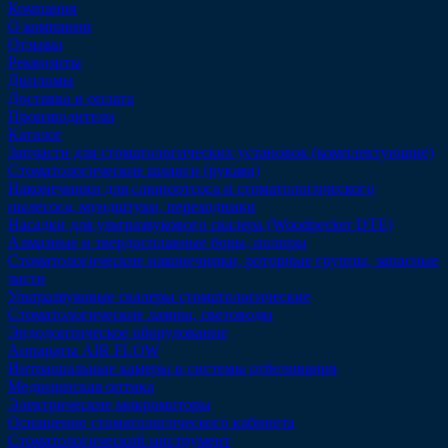
Компания
О компании
Отзывы
Реквизиты
Дипломы
Доставка и оплата
Производители
Каталог
Запчасти для стоматологических установок (комплектующие)
Стоматологические шланги (рукава)
Наконечники для слюноотсоса и стоматологического
пылесоса, мундштуки, переходники
Насадки для ультразвукового скалера (Woodpecker DTE)
Алмазные и твердосплавные боры, полиры
Стоматологические наконечники, роторные группы, запасные
части
Ультразвуковые скалеры стоматологические
Стоматологические лампы, световоды
Эндодонтическое оборудование
Аппараты AIR FLOW
Интраоральные камеры и системы отбеливания
Медицинская оптика
Электрические микромоторы
Оснащение стоматологического кабинета
Стоматологический инструмент