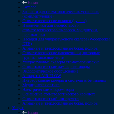
Назад
Каталог
Запчасти для стоматологических установок
(комплектующие)
Стоматологические шланги (рукава)
Наконечники для слюноотсоса и
стоматологического пылесоса, мундштуки,
переходники
Насадки для ультразвукового скалера (Woodpecker
DTE)
Алмазные и твердосплавные боры, полиры
Стоматологические наконечники, роторные
группы, запасные части
Ультразвуковые скалеры стоматологические
Стоматологические лампы, световоды
Эндодонтическое оборудование
Аппараты AIR FLOW
Интраоральные камеры и системы отбеливания
Медицинская оптика
Электрические микромоторы
Оснащение стоматологического кабинета
Стоматологический инструмент
Алмазные и твердосплавные боры, полиры
Услуги
Назад