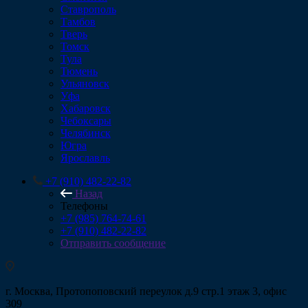
Ставрополь
Тамбов
Тверь
Томск
Тула
Тюмень
Ульяновск
Уфа
Хабаровск
Чебоксары
Челябинск
Югра
Ярославль
+7 (910) 482-22-82
Назад
Телефоны
+7 (985) 764-74-61
+7 (910) 482-22-82
Отправить сообщение
г. Москва, Протопоповский переулок д.9 стр.1 этаж 3, офис
309