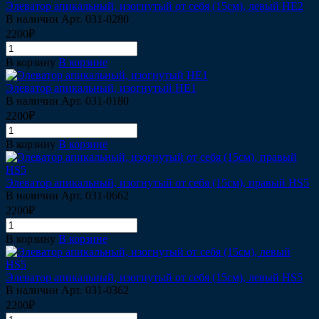
Элеватор апикальный, изогнутый от себя (15см), левый HE2
В наличии
Арт.
031-0280
2200₽
В корзину
В корзине
Элеватор апикальный, изогнутый HE1
В наличии
Арт.
031-0180
2200₽
В корзину
В корзине
Элеватор апикальный, изогнутый от себя (15см), правый HS5
В наличии
Арт.
031-0662
2200₽
В корзину
В корзине
Элеватор апикальный, изогнутый от себя (15см), левый HS5
В наличии
Арт.
031-0362
2200₽