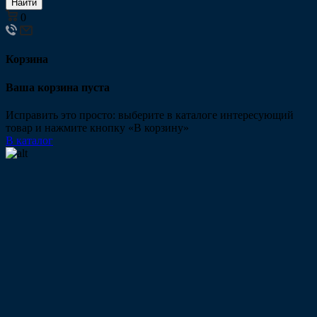
Найти
0
Корзина
Ваша корзина пуста
Исправить это просто: выберите в каталоге интересующий
товар и нажмите кнопку «В корзину»
В каталог