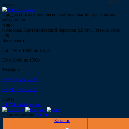
Москва
Продажа стоматологического оборудования и расходных
материалов
Адрес:
г. Москва, Протопоповский переулок д.9 стр.1 этаж 3, офис
309
Часы работы:
Пн – Чт с 10:00 до 17:30
Пт с 10:00 до 17:00
Телефон:
+7 (910) 482-22-82
+7 (985) 764-74-61
Почта
info@fintechgroup.ru
Заказать звонок
Войти
Каталог