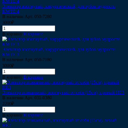
Элеватор изогнутый, хирургический, для зубов мудрости
KWTE 4
В наличии
Арт.
050-7280
3000₽
В корзину
В корзине
Элеватор изогнутый, хирургический, для зубов мудрости
KWTE 3
В наличии
Арт.
050-7180
3000₽
В корзину
В корзине
Элеватор апикальный, изогнутый от себя (15см), правый HE3
В наличии
Арт.
031-0380
2200₽
В корзину
В корзине