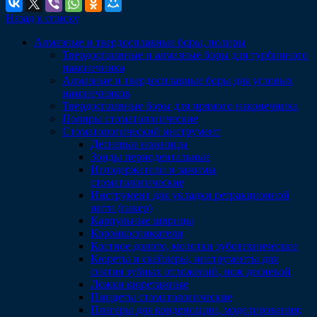
Назад к списку
Алмазные и твердосплавные боры, полиры
Твердосплавные и алмазные боры для турбинного
наконечника
Алмазные и твердосплавные боры для угловых
наконечников
Твердосплавные боры для прямого наконечника
Полиры стоматологические
Стоматологический инструмент
Десневые ножницы
Зонды периодентальные
Иглодержатели и зажимы
стоматологические
Инструмент для укладки ретракционной
нити (пакер)
Карпульные шприцы
Коронкосниматели
Костное долото, молотки зуботехнические
Кюреты и скейлеры, инструменты для
снятия зубных отложений, нож десневой
Ложки кюретажные
Пинцеты стоматологические
Плагеры для конденсации, моделирования;