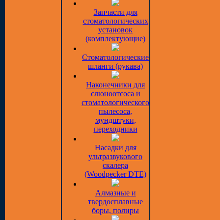
Запчасти для
стоматологических
установок
(комплектующие)
Стоматологические
шланги (рукава)
Наконечники для
слюноотсоса и
стоматологического
пылесоса,
мундштуки,
переходники
Насадки для
ультразвукового
скалера
(Woodpecker DTE)
Алмазные и
твердосплавные
боры, полиры