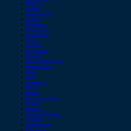
Иркутск
Казань
Калининград
Калуга
Кемерово
Краснодар
Красноярск
Курск
Липецк
Махачкала
Москва
Нижний Новгород
Новосибирск
Омск
Орел
Оренбург
Пенза
Пермь
Ростов-на-Дону
Рязань
Самара
Санкт-Петербург
Саратов
Севастополь
Смоленск