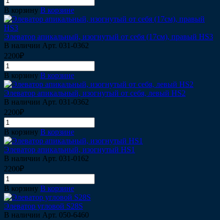
В корзину
В корзине
Элеватор апикальный, изогнутый от себя (17см), правый HS3
В наличии
Арт.
031-0362
2200₽
В корзину
В корзине
Элеватор апикальный, изогнутый от себя, левый HS2
В наличии
Арт.
031-0362
2200₽
В корзину
В корзине
Элеватор апикальный, изогнутый HS1
В наличии
Арт.
031-0162
2200₽
В корзину
В корзине
Элеватор угловой S28S
В наличии
Арт.
050-6460