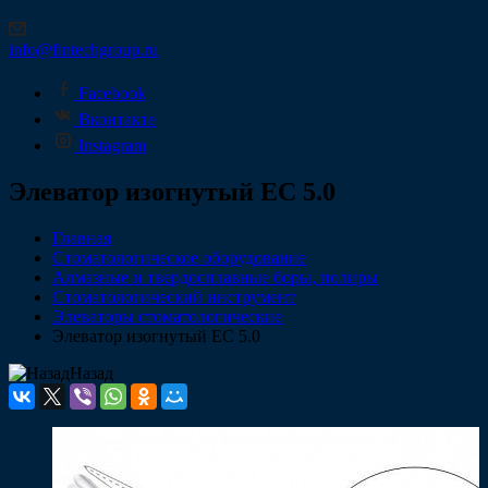
info@fintechgroup.ru
Facebook
Вконтакте
Instagram
Элеватор изогнутый ЕС 5.0
Главная
Стоматологическое оборудование
Алмазные и твердосплавные боры, полиры
Стоматологический инструмент
Элеваторы стоматологические
Элеватор изогнутый ЕС 5.0
Назад