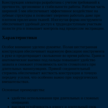
Конструкция элеватора разработана с учетом требований к
прочности, эргономике и стабильности работы. Рабочая часть
шириной 5 мм обеспечивает эффективное воздействие на
зубные структуры и позволяет уверенно работать даже при
плотном прилегании тканей. Изогнутая форма инструмента
обеспечивает удобный доступ к труднодоступным участкам
полости рта и повышает контроль над процессом экстракции.
Характеристики
Особое внимание уделено рукоятке. Полая шестигранная
конструкция обеспечивает надежную фиксацию инструмента
в руке и предотвращает скольжение во время работы. Грани и
анатомические выемки под пальцы повышают удобство
захвата и снижают утомляемость кисти стоматолога при
длительных манипуляциях. Прямой соединительный
стержень обеспечивает жесткость конструкции и точную
передачу усилия, что особенно важно при хирургических
вмешательствах.
Основные преимущества:
удобство использования при длительных и сложных
операциях
высокая устойчивость к износу и длительный срок