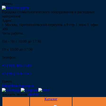
Москва
Продажа стоматологического оборудования и расходных
материалов
Адрес:
г. Москва, Протопоповский переулок д.9 стр.1 этаж 3, офис
309
Часы работы:
Пн – Чт с 10:00 до 17:30
Пт с 10:00 до 17:00
Телефон:
+7 (910) 482-22-82
+7 (985) 764-74-61
Почта
info@fintechgroup.ru
Заказать звонок
Войти
Каталог