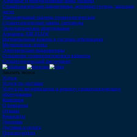
Алмазные и твердосплавные боры, полиры
Стоматологические наконечники, роторные группы, запасные
части
Ультразвуковые скалеры стоматологические
Стоматологические лампы, световоды
Эндодонтическое оборудование
Аппараты AIR FLOW
Интраоральные камеры и системы отбеливания
Медицинская оптика
Электрические микромоторы
Оснащение стоматологического кабинета
Стоматологический инструмент
Заказать звонок
Услуги
Услуги по доставке
Услуга по модернизации и ремонту стоматологического
оборудования
Компания
О компании
Отзывы
Реквизиты
Дипломы
Доставка и оплата
Производители