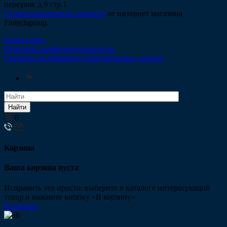
переулок д.9 стр.1
Стоматологические запчасти
от интернет магазина
Fintechgroup.
Карта сайта
Политика конфиденциальности
Согласие на обработку персональных данных
Найти
0
Корзина
Ваша корзина пуста
Исправить это просто: выберите в каталоге интересующий
товар и нажмите кнопку «В корзину»
В каталог