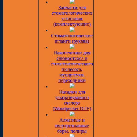
Запчасти для
стоматологических
установок
(комплектующие)
Стоматологические
шланги (рукава)
Наконечники для
слюноотсоса и
стоматологического
пылесоса,
мундштуки,
переходники
Насадки для
ультразвукового
скалера
(Woodpecker DTE)
Алмазные и
твердосплавные
боры, полиры