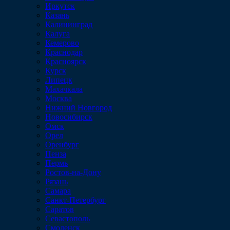
Иркутск
Казань
Калининград
Калуга
Кемерово
Краснодар
Красноярск
Курск
Липецк
Махачкала
Москва
Нижний Новгород
Новосибирск
Омск
Орел
Оренбург
Пенза
Пермь
Ростов-на-Дону
Рязань
Самара
Санкт-Петербург
Саратов
Севастополь
Смоленск