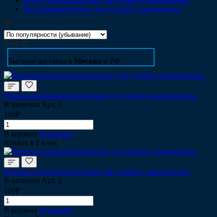
Искусственная щетина для углового наконечника
Натуральная щетина для углового наконечника
Быстрая доставка в
Москва
и РФ
Резинка полировочная зеленая для углового наконечника.
В наличии
Арт.
1
100₽
В корзину
В корзине
Купить в 1 клик
Резинка полировочная белая для углового наконечника.
В наличии
Арт.
2
100₽
В корзину
В корзине