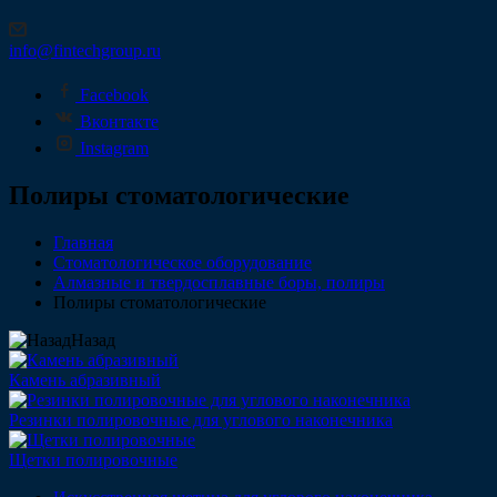
info@fintechgroup.ru
Facebook
Вконтакте
Instagram
Полиры стоматологические
Главная
Стоматологическое оборудование
Алмазные и твердосплавные боры, полиры
Полиры стоматологические
Назад
Камень абразивный
Резинки полировочные для углового наконечника
Щетки полировочные