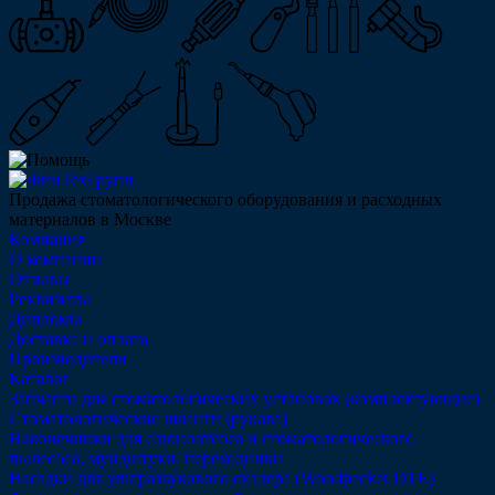
Продажа стоматологического оборудования и расходных
материалов в Москве
Компания
О компании
Отзывы
Реквизиты
Дипломы
Доставка и оплата
Производители
Каталог
Запчасти для стоматологических установок (комплектующие)
Стоматологические шланги (рукава)
Наконечники для слюноотсоса и стоматологического
пылесоса, мундштуки, переходники
Насадки для ультразвукового скалера (Woodpecker DTE)