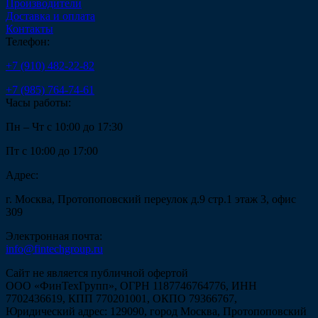
Производители
Доставка и оплата
Контакты
Телефон:
+7 (910) 482-22-82
+7 (985) 764-74-61
Часы работы:
Пн – Чт с 10:00 до 17:30
Пт с 10:00 до 17:00
Адрес:
г. Москва, Протопоповский переулок д.9 стр.1 этаж 3, офис
309
Электронная почта:
info@fintechgroup.ru
Сайт не является публичной офертой
ООО «ФинТехГрупп», ОГРН 1187746764776, ИНН
7702436619, КПП 770201001, ОКПО 79366767,
Юридический адрес: 129090, город Москва, Протопоповский