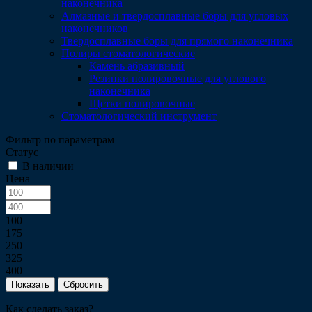
наконечника
Алмазные и твердосплавные боры для угловых
наконечников
Твердосплавные боры для прямого наконечника
Полиры стоматологические
Камень абразивный
Резинки полировочные для углового
наконечника
Щетки полировочные
Стоматологический инструмент
Фильтр по параметрам
Статус
В наличии
Цена
100
175
250
325
400
Сбросить
Как сделать заказ?