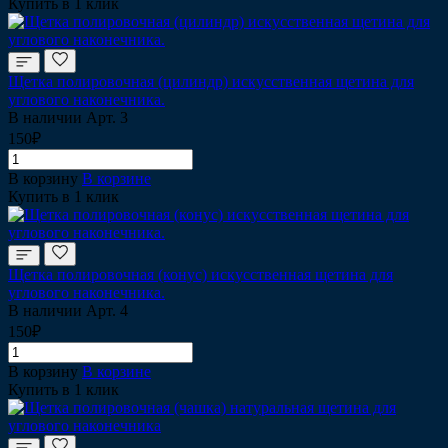
Купить в 1 клик
Щетка полировочная (цилиндр) искусственная щетина для
углового наконечника.
В наличии
Арт.
3
150₽
В корзину
В корзине
Купить в 1 клик
Щетка полировочная (конус) искусственная щетина для
углового наконечника.
В наличии
Арт.
4
150₽
В корзину
В корзине
Купить в 1 клик