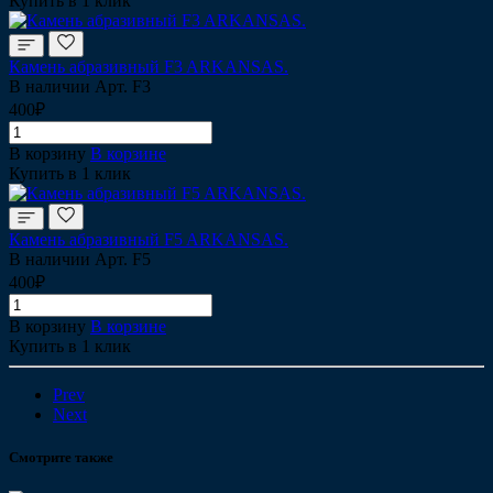
Купить в 1 клик
Камень абразивный F3 ARKANSAS.
В наличии
Арт.
F3
400₽
В корзину
В корзине
Купить в 1 клик
Камень абразивный F5 ARKANSAS.
В наличии
Арт.
F5
400₽
В корзину
В корзине
Купить в 1 клик
Prev
Next
Смотрите также