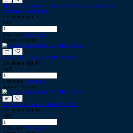
Щетка полировочная (чашка) натуральная щетина для
углового наконечника
В наличии
Арт.
5-в
150₽
В корзину
В корзине
Купить в 1 клик
Камень абразивный F7 ARKANSAS.
В наличии
Арт.
F7
400₽
В корзину
В корзине
Купить в 1 клик
Камень абразивный F4 ARKANSAS.
В наличии
Арт.
F4
400₽
В корзину
В корзине