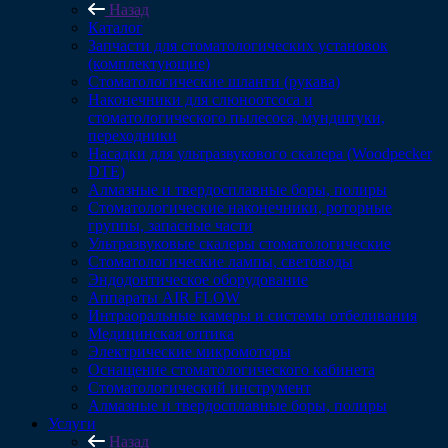
Назад
Каталог
Запчасти для стоматологических установок
(комплектующие)
Стоматологические шланги (рукава)
Наконечники для слюноотсоса и
стоматологического пылесоса, мундштуки,
переходники
Насадки для ультразвукового скалера (Woodpecker
DTE)
Алмазные и твердосплавные боры, полиры
Стоматологические наконечники, роторные
группы, запасные части
Ультразвуковые скалеры стоматологические
Стоматологические лампы, световоды
Эндодонтическое оборудование
Аппараты AIR FLOW
Интраоральные камеры и системы отбеливания
Медицинская оптика
Электрические микромоторы
Оснащение стоматологического кабинета
Стоматологический инструмент
Алмазные и твердосплавные боры, полиры
Услуги
Назад