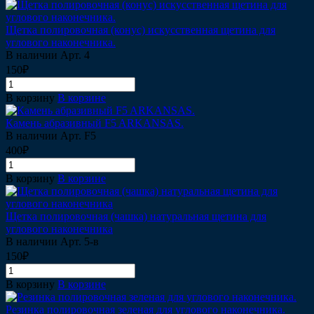
Щетка полировочная (конус) искусственная щетина для
углового наконечника.
В наличии
Арт.
4
150₽
В корзину
В корзине
Камень абразивный F5 ARKANSAS.
В наличии
Арт.
F5
400₽
В корзину
В корзине
Щетка полировочная (чашка) натуральная щетина для
углового наконечника
В наличии
Арт.
5-в
150₽
В корзину
В корзине
Резинка полировочная зеленая для углового наконечника.