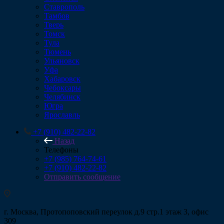
Ставрополь
Тамбов
Тверь
Томск
Тула
Тюмень
Ульяновск
Уфа
Хабаровск
Чебоксары
Челябинск
Югра
Ярославль
+7 (910) 482-22-82
Назад
Телефоны
+7 (985) 764-74-61
+7 (910) 482-22-82
Отправить сообщение
г. Москва, Протопоповский переулок д.9 стр.1 этаж 3, офис
309