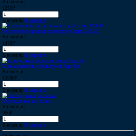
В наличии
1350₽
В корзину
В корзине
Уплотнитель крышки канистры Cattani 210603
В наличии
1450₽
В корзину
В корзине
Блок-держатель мундштуков Aspi-Jet
В наличии
13850₽
В корзину
В корзине
Переходники для блока
В наличии
950₽
В корзину
В корзине
Поделиться