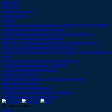
Реквизиты
Дипломы
Доставка и оплата
Производители
Каталог
Запчасти для стоматологических установок (комплектующие)
Стоматологические шланги (рукава)
Наконечники для слюноотсоса и стоматологического
пылесоса, мундштуки, переходники
Насадки для ультразвукового скалера (Woodpecker DTE)
Алмазные и твердосплавные боры, полиры
Стоматологические наконечники, роторные группы, запасные
части
Ультразвуковые скалеры стоматологические
Стоматологические лампы, световоды
Эндодонтическое оборудование
Аппараты AIR FLOW
Интраоральные камеры и системы отбеливания
Медицинская оптика
Электрические микромоторы
Оснащение стоматологического кабинета
Стоматологический инструмент
Заказать звонок
Услуги