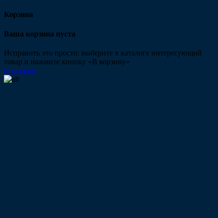
Корзина
Ваша корзина пуста
Исправить это просто: выберите в каталоге интересующий
товар и нажмите кнопку «В корзину»
В каталог