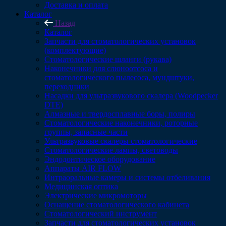
Доставка и оплата
Каталог
Назад
Каталог
Запчасти для стоматологических установок
(комплектующие)
Стоматологические шланги (рукава)
Наконечники для слюноотсоса и
стоматологического пылесоса, мундштуки,
переходники
Насадки для ультразвукового скалера (Woodpecker
DTE)
Алмазные и твердосплавные боры, полиры
Стоматологические наконечники, роторные
группы, запасные части
Ультразвуковые скалеры стоматологические
Стоматологические лампы, световоды
Эндодонтическое оборудование
Аппараты AIR FLOW
Интраоральные камеры и системы отбеливания
Медицинская оптика
Электрические микромоторы
Оснащение стоматологического кабинета
Стоматологический инструмент
Запчасти для стоматологических установок