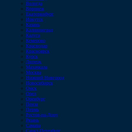
Вологда
Воронеж
Екатеринбург
Иркутск
Казань
Калининград
Калуга
Кемерово
Краснодар
Красноярск
Курск
Липецк
Махачкала
Москва
Нижний Новгород
Новосибирск
Омск
Орел
Оренбург
Пенза
Пермь
Ростов-на-Дону
Рязань
Самара
Санкт-Петербург