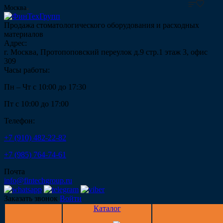
Москва
Продажа стоматологического оборудования и расходных
материалов
Адрес:
г. Москва, Протопоповский переулок д.9 стр.1 этаж 3, офис
309
Часы работы:
Пн – Чт с 10:00 до 17:30
Пт с 10:00 до 17:00
Телефон:
+7 (910) 482-22-82
+7 (985) 764-74-61
Почта
info@fintechgroup.ru
Заказать звонок
Войти
Каталог