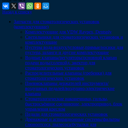
Назад к списку
Запчасти для стоматологических установок
(комплектующие)
Комплектующие для VDW Raypex, Dentsply
Светильники для стоматологических установок и
комплектующие
Пустеры вода-воздух/угловые,прямые/носики для
пустера, шланги и другие комплектующие
Водные клапаны/регуляторы/основной клапан
подачи воды/соленойд, эжектор для
стоматологических установок
Распределительные клапаны (гребенки) для
стоматологических установок
Пневмоклапаны держателей инструмента/
воздушных педалей/воздушно-электрические
клапана
Стоматологические наконечники, гильзы,
быстросъёмное соединение, электропривод, блок
управления креслом
Педали для стоматологических установок
Дренажные и аспирационные системы/фильтры
слюноотсоса, пылесоса/бутылки для