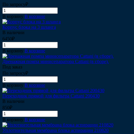
По запросу₽
В корзину
В корзине
Корпус блока на 3 шланга
В наличии
6450₽
В корзину
В корзине
Дренажная помпа минисепаратора Cattani (в сборе).
Под заказ
По запросу₽
В корзину
В корзине
Переходник прямой для фильтра Cattani 200430
В наличии
850₽
В корзину
В корзине
Уплотнительная мембрана блока аспирации 210820