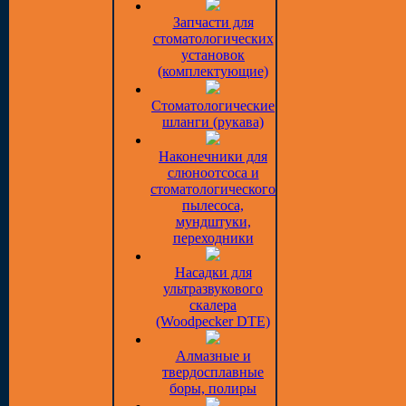
Запчасти для
стоматологических
установок
(комплектующие)
Стоматологические
шланги (рукава)
Наконечники для
слюноотсоса и
стоматологического
пылесоса,
мундштуки,
переходники
Насадки для
ультразвукового
скалера
(Woodpecker DTE)
Алмазные и
твердосплавные
боры, полиры