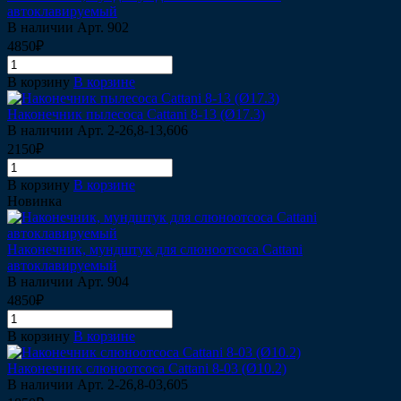
автоклавируемый
В наличии
Арт.
902
4850₽
В корзину
В корзине
Наконечник пылесоса Cattani 8-13 (Ø17.3)
В наличии
Арт.
2-26,8-13,606
2150₽
В корзину
В корзине
Новинка
Наконечник, мундштук для слюноотсоса Cattani
автоклавируемый
В наличии
Арт.
904
4850₽
В корзину
В корзине
Наконечник слюноотсоса Cattani 8-03 (Ø10.2)
В наличии
Арт.
2-26,8-03,605