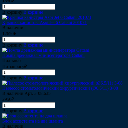
1850₽
В корзину
В корзине
Крышка канистры Aspi-Jet 6 Cattani 201071
В наличии
12650₽
В корзину
В корзине
Помпа дренажная минисеператора Cattani
Под заказ
По запросу₽
В корзину
В корзине
Пылесос стоматологический хирургический (Ø6.5/11) 3-08
В наличии
Арт.
3-08,635
2950₽
В корзину
В корзине
Блок ассистента на два шланга
В наличии