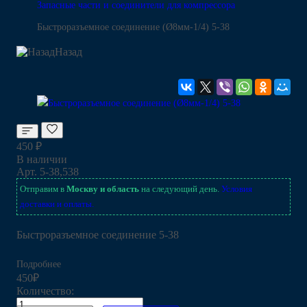
Запасные части и соединители для компрессора
Быстроразъемное соединение (Ø8мм-1/4) 5-38
Назад
450 ₽
В наличии
Арт.
5-38,538
Отправим в
Москву и область
на следующий день.
Условия
доставки и оплаты.
Быстроразъемное соединение 5-38
Подробнее
450₽
Количество: