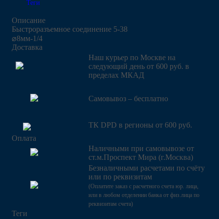
Теги
Описание
Быстроразъемное соединение 5-38
⌀8мм-1/4
Доставка
Наш курьер по Москве на
следующий день от 600 руб. в
пределах МКАД
Самовывоз – бесплатно
ТК DPD в регионы от 600 руб.
Оплата
Наличными при самовывозе от
ст.м.Проспект Мира (г.Москва)
Безналичными расчетами по счёту
или по реквизитам
(Оплатите заказ с расчетного счета юр. лица,
или в любом отделении банка от физ.лица по
реквизитам счета)
Теги