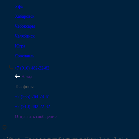
Уфа
Хабаровск
Чебоксары
Челябинск
Югра
Ярославль
+7 (910) 482-22-82
Назад
Телефоны
+7 (985) 764-74-61
+7 (910) 482-22-82
Отправить сообщение
г. Москва, Протопоповский переулок д.9 стр.1 этаж 3, офис