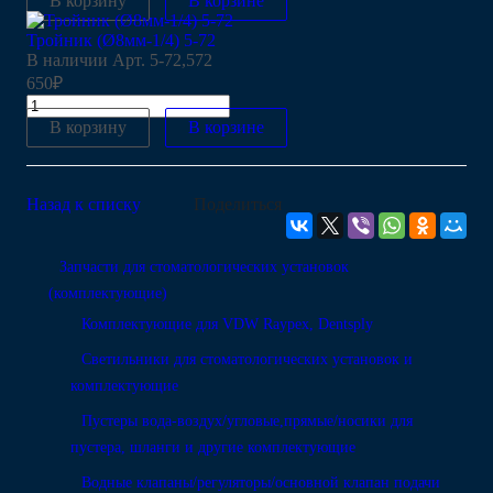
В корзину
В корзине
Тройник (Ø8мм-1/4) 5-72
В наличии
Арт.
5-72,572
650₽
В корзину
В корзине
Назад к списку
Поделиться
Запчасти для стоматологических установок
(комплектующие)
Комплектующие для VDW Raypex, Dentsply
Светильники для стоматологических установок и
комплектующие
Пустеры вода-воздух/угловые,прямые/носики для
пустера, шланги и другие комплектующие
Водные клапаны/регуляторы/основной клапан подачи