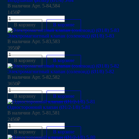
Воздушный фильтр (Ø1/4) 5-84
В наличии
Арт.
5-84,584
1450₽
В корзину
В корзине
Электромагнитный клапан (соленоид) (Ø1/8) 5-83
В наличии
Арт.
5-83,583
3950₽
В корзину
В корзине
Электромагнитный клапан (соленоид) (Ø1/8) 5-82
В наличии
Арт.
5-82,582
3650₽
В корзину
В корзине
Односторонний клапан (Ø1/2-1/8) 5-81
В наличии
Арт.
5-81,581
2450₽
В корзину
В корзине