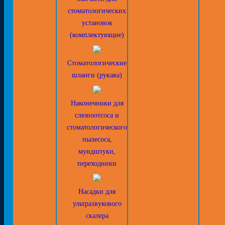
стоматологических
установок
(комплектующие)
Стоматологические
шланги (рукава)
Наконечники для
слюноотсоса и
стоматологического
пылесоса,
мундштуки,
переходники
Насадки для
ультразвукового
скалера