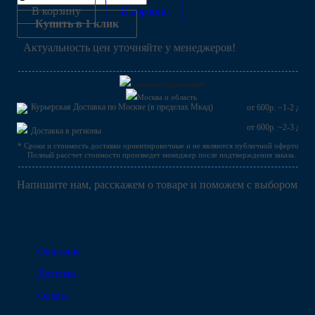
В корзину
В корзине
Купить в 1 клик
Актуальность цен уточняйте у менеджеров!
Стоимость доставки
Москва и область
Курьерская Доставка по Москве (в пределах Мкад)
от 600р. ~1-2 дн.
от 600р. ~2-3 дн.
Доставка в регионы
* Сроки и стоимость доставки ориентировочные и не являются публичной офертой.
Полный рассчет стоимости произведет менеджер после подтверждения заказа.
Напишите нам, расскажем о товаре и поможем с выбором
Описание
Доставка
Оплата