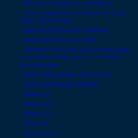
Запасные части и соединители для компрессора
Гигиена (прикусные блоки, роторасширители, зеркала,
ёршики, защитные экраны)
Держатели стоматологических инструментов
Запчасти для установок A-dec, Belmont
Портативные стом установки, столик ассистента, подача
в сборе, масло для смазки, чехол для стом установки,
ручки столика врача
Запчасти Cattani к аспирации aspi-jet и mono-jet
Запчасти и комплектующие Woodpecker
Запчасти DTE
Запчасти Sirona
Запчасти KAVO
Запчасти NSK
Запчасти Bien Air