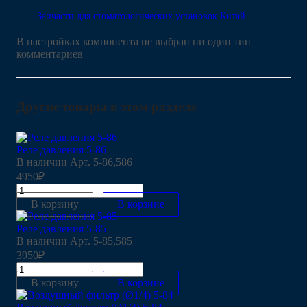
Запчасти для стоматологических установок Китай
В настройках компонента не выбран ни один тип
комментариев
Другие товары в этом разделе
Реле давления 5-86
В наличии
Арт.
5-86,586
4950₽
В корзину
В корзине
Реле давления 5-85
В наличии
Арт.
5-85,585
3950₽
В корзину
В корзине