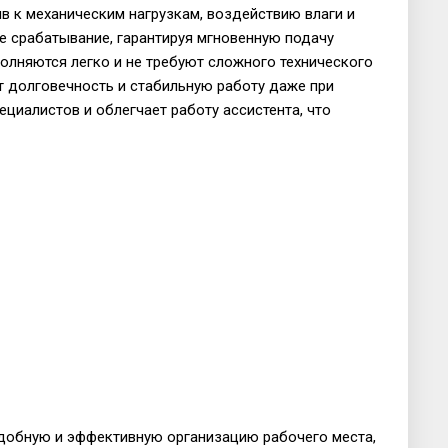
в к механическим нагрузкам, воздействию влаги и
е срабатывание, гарантируя мгновенную подачу
полняются легко и не требуют сложного технического
т долговечность и стабильную работу даже при
циалистов и облегчает работу ассистента, что
удобную и эффективную организацию рабочего места,