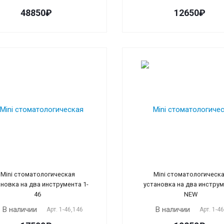
48850₽
12650₽
Mini стоматологическая
Mini стоматологическ
ановка на два инструмента 1-
установка на два инстру
46
NEW
В наличии
В наличии
Арт.
1-46,146
Арт.
1-4