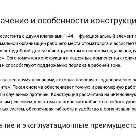
ачение и особенности конструкц
ассистента с двумя клапанами 1-44 — функциональный элемент
мальной организации рабочего места стоматолога и ассистента
вает удобный доступ к инструментам и системам подачи возду
ом. Эргономичная конструкция и надежные компоненты столика
л и способствуют поддержанию порядка в рабочей зоне.
оснащен двумя клапанами, которые позволяют одновременно р
нтам. Такая система обеспечивает точную и равномерную рабо
 и случайных протечек. Конструкция рассчитана на интенсивну
чным решением для стоматологических кабинетов любого уров
ных систем, обеспечивая гибкость и удобство в организации р
ание и эксплуатационные преимущест