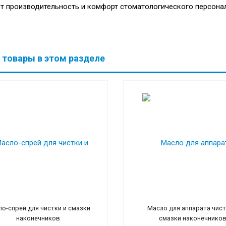
т производительность и комфорт стоматологического персонал
 товары в этом разделе
о-спрей для чистки и смазки
Масло для аппарата чист
наконечников
смазки наконечнико