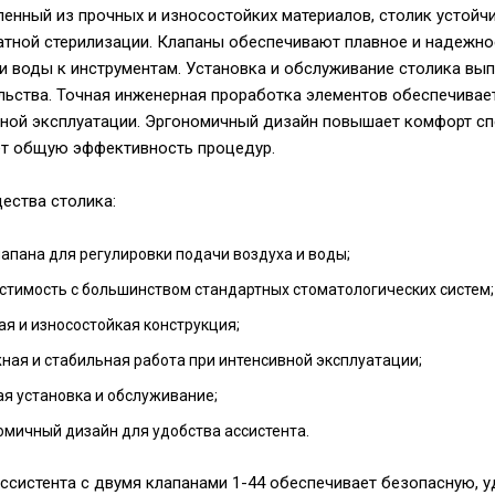
енный из прочных и износостойких материалов, столик устойчи
тной стерилизации. Клапаны обеспечивают плавное и надежно
и воды к инструментам. Установка и обслуживание столика вы
ьства. Точная инженерная проработка элементов обеспечивае
ной эксплуатации. Эргономичный дизайн повышает комфорт спе
т общую эффективность процедур.
ества столика:
лапана для регулировки подачи воздуха и воды;
стимость с большинством стандартных стоматологических систем;
ая и износостойкая конструкция;
ная и стабильная работа при интенсивной эксплуатации;
ая установка и обслуживание;
омичный дизайн для удобства ассистента.
ссистента с двумя клапанами 1-44 обеспечивает безопасную, 