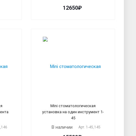
12650₽
ая
Mini стоматологическая
мента
установка на один инструмент 1-
45
В наличии
6,146
Арт.
1-45,145