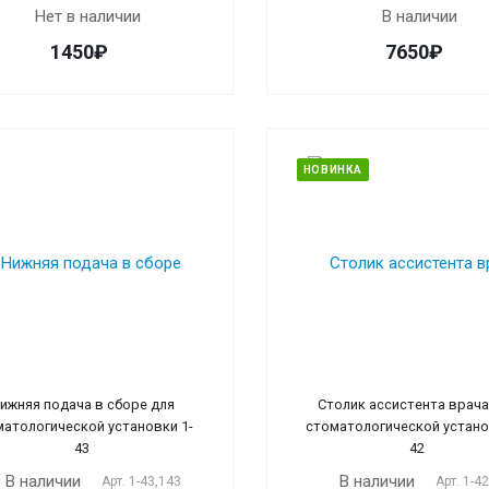
Нет в наличии
В наличии
1450₽
7650₽
НОВИНКА
ижняя подача в сборе для
Столик ассистента врача
матологической установки 1-
стоматологической устано
43
42
В наличии
В наличии
Арт.
1-43,143
Арт.
1-4