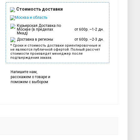
Стоимость доставки
Москва и область
Курьерская Доставка по
Москве (в пределах
от 600р. ~1-2 дн.
Мкад)
Доставка в регионы
от 600р. ~2-3 дн.
* Сроки и стоимость доставки ориентировочные и
не являются публичной офертой. Полный рассчет
стоимости произведет менеджер после
подтверждения заказа.
Напишите нам,
расскажем о товаре и
поможем с выбором