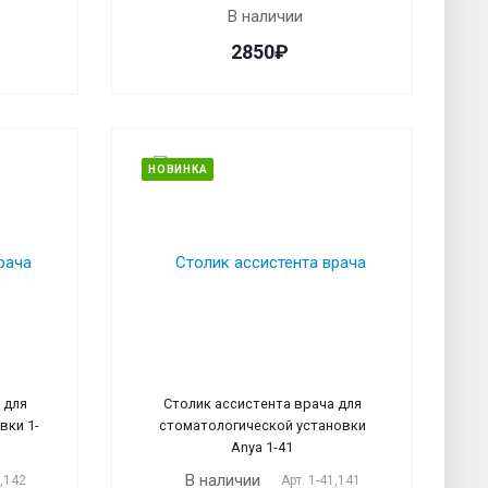
В наличии
2850₽
НОВИНКА
 для
Столик ассистента врача для
вки 1-
стоматологической установки
Anya 1-41
В наличии
2,142
Арт.
1-41,141