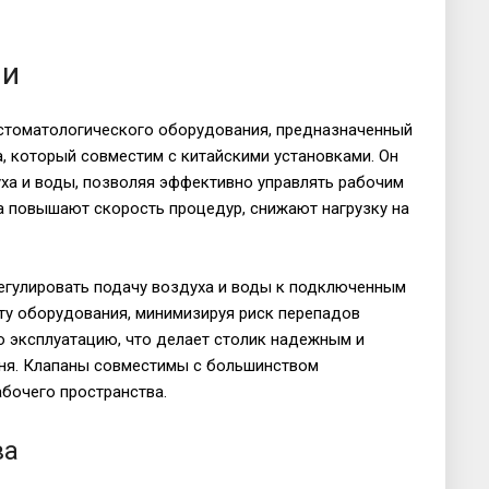
ии
 стоматологического оборудования, предназначенный
, который совместим с китайскими установками. Он
ха и воды, позволяя эффективно управлять рабочим
 повышают скорость процедур, снижают нагрузку на
егулировать подачу воздуха и воды к подключенным
ту оборудования, минимизируя риск перепадов
ю эксплуатацию, что делает столик надежным и
ня. Клапаны совместимы с большинством
абочего пространства.
ва