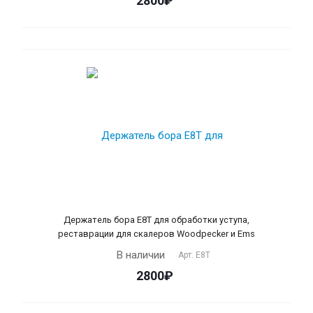
2800₽
Держатель бора Е8T для обработки уступа,
реставрации для скалеров Woodpecker и Ems
В наличии
Арт.
Е8Т
2800₽