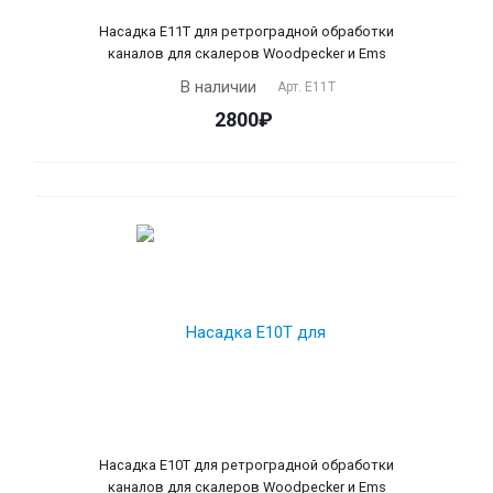
Насадка Е11T для ретроградной обработки
каналов для скалеров Woodpecker и Ems
В наличии
Арт.
Е11Т
2800₽
Насадка Е10T для ретроградной обработки
каналов для скалеров Woodpecker и Ems