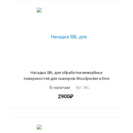
Насадка SBL для обработки межзубных
поверхностей для скалеров Woodpecker и Ems
В наличии
Арт.
SBL
2900₽