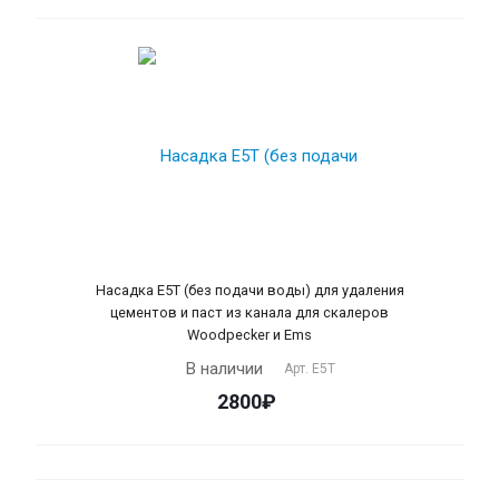
Насадка Е5T (без подачи воды) для удаления
цементов и паст из канала для скалеров
Woodpecker и Ems
В наличии
Арт.
Е5Т
2800₽