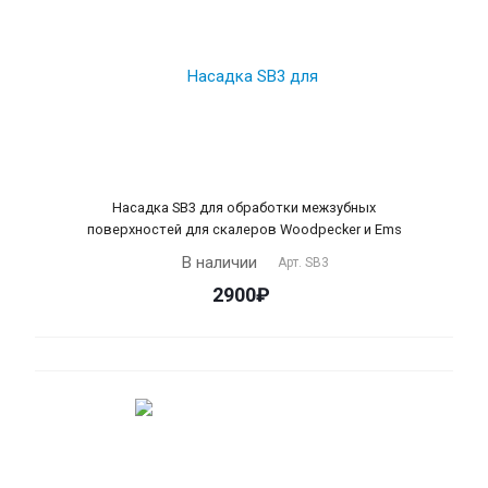
Насадка SB3 для обработки межзубных
поверхностей для скалеров Woodpecker и Ems
В наличии
Арт.
SB3
2900₽