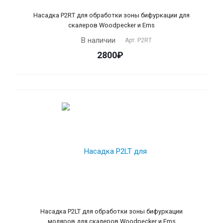
Насадка P2RT для обработки зоны бифуркации для
скалеров Woodpecker и Ems
В наличии
Арт.
P2RT
2800₽
Насадка P2LT для обработки зоны бифуркации
моляров для скалеров Woodpecker и Ems