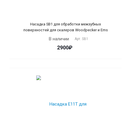
Насадка SB1 для обработки межзубных
поверхностей для скалеров Woodpecker и Ems
В наличии
Арт.
SB1
2900₽