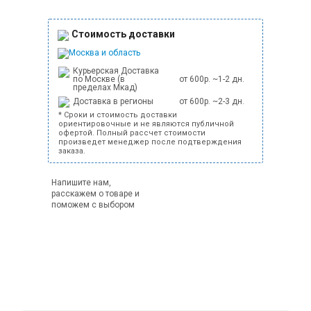
Стоимость доставки
Москва и область
Курьерская Доставка
по Москве (в
от 600р. ~1-2 дн.
пределах Мкад)
Доставка в регионы
от 600р. ~2-3 дн.
* Сроки и стоимость доставки
ориентировочные и не являются публичной
офертой. Полный рассчет стоимости
произведет менеджер после подтверждения
заказа.
Напишите нам,
расскажем о товаре и
поможем с выбором