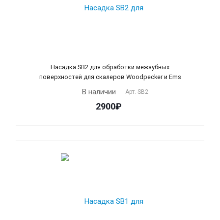
Насадка SB2 для обработки межзубных
поверхностей для скалеров Woodpecker и Ems
В наличии
Арт.
SB2
2900₽