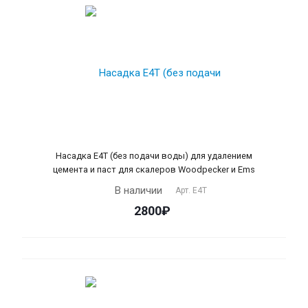
Насадка Е4T (без подачи воды) для удалением
цемента и паст для скалеров Woodpecker и Ems
В наличии
Арт.
Е4Т
2800₽