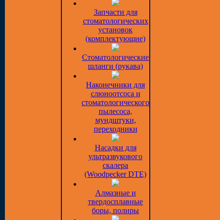
Запчасти для
стоматологических
установок
(комплектующие)
Стоматологические
шланги (рукава)
Наконечники для
слюноотсоса и
стоматологического
пылесоса,
мундштуки,
переходники
Насадки для
ультразвукового
скалера
(Woodpecker DTE)
Алмазные и
твердосплавные
боры, полиры