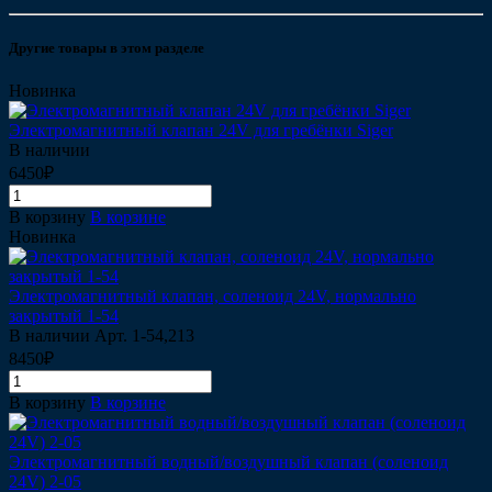
Другие товары в этом разделе
Новинка
Электромагнитный клапан 24V для гребёнки Siger
В наличии
6450₽
В корзину
В корзине
Новинка
Электромагнитный клапан, соленоид 24V, нормально
закрытый 1-54
В наличии
Арт.
1-54,213
8450₽
В корзину
В корзине
Электромагнитный водный/воздушный клапан (соленоид
24V) 2-05