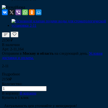
Назад
2150 ₽
В наличии
Арт.
2-11,164
Отправим в
Москву и область
на следующий день.
Условия
доставки и оплаты.
2-11
Подробнее
2150₽
Количество:
В корзину
В корзине
Купить в 1 клик
Актуальность цен уточняйте у менеджеров!