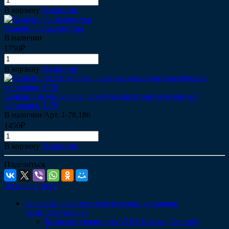
В корзину
В корзине
Клапан для манометра
В наличии
1750₽
В корзину
В корзине
Клапан давления воды, воздуха для стоматологической
установки 1-78
В наличии
Арт.
1-78,186
1450₽
В корзину
В корзине
Поделиться
Назад к списку
Запчасти для стоматологических установок
(комплектующие)
Комплектующие для VDW Raypex, Dentsply