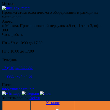
Москва
Продажа стоматологического оборудования и расходных
материалов
Адрес:
г. Москва, Протопоповский переулок д.9 стр.1 этаж 3, офис
309
Часы работы:
Пн – Чт с 10:00 до 17:30
Пт с 10:00 до 17:00
Телефон:
+7 (910) 482-22-82
+7 (985) 764-74-61
Почта
info@fintechgroup.ru
Заказать звонок
Войти
Каталог