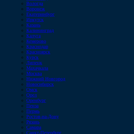
Вологда
Воронеж
Екатеринбург
Иркутск
Казань
Калининград
Калуга
Кемерово
Краснодар
Красноярск
Курск
Липецк
Махачкала
Москва
Нижний Новгород
Новосибирск
Омск
Орел
Оренбург
Пенза
Пермь
Ростов-на-Дону
Рязань
Самара
Санкт-Петербург