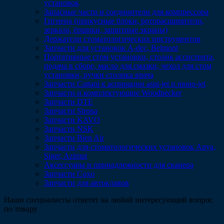
установок
Запасные части и соединители для компрессора
Гигиена (прикусные блоки, роторасширители,
зеркала, ёршики, защитные экраны)
Держатели стоматологических инструментов
Запчасти для установок A-dec, Belmont
Портативные стом установки, столик ассистента,
подача в сборе, масло для смазки, чехол для стом
установки, ручки столика врача
Запчасти Cattani к аспирации aspi-jet и mono-jet
Запчасти и комплектующие Woodpecker
Запчасти DTE
Запчасти Sirona
Запчасти KAVO
Запчасти NSK
Запчасти Bien Air
Запчасти для стоматологических установок Anya,
Siger, Azimut
Аксессуары и принадлежности для сканера
Запчасти Coxo
Запчасти для автоклавов
Наши специалисты ответят на любой интересующий вопрос
по товару