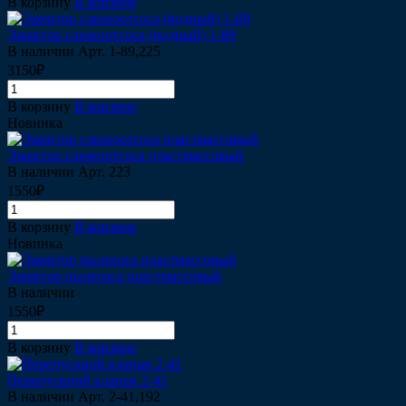
В корзину
В корзине
Эжектор слюноотсоса (водный) 1-89
В наличии
Арт.
1-89,225
3150₽
В корзину
В корзине
Новинка
Эжектор слюноотсоса пластмассовый
В наличии
Арт.
223
1550₽
В корзину
В корзине
Новинка
Эжектор пылесоса пластмассовый
В наличии
1550₽
В корзину
В корзине
Перепускной клапан 2-41
В наличии
Арт.
2-41,192