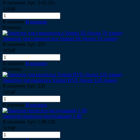
В наличии
Арт.
2-05,201
3250₽
В корзину
В корзине
Новинка
Эжектор для слюноотсоса Venturi SE (более 70 л/мин)
В наличии
Арт.
229
7850₽
В корзину
В корзине
Новинка
Эжектор для пылесоса Venturi HVE (более 120 л/мин)
В наличии
Арт.
230
7850₽
В корзину
В корзине
Эжектор пылесоса (воздушный) 1-90
В наличии
Арт.
1-90,226
3150₽