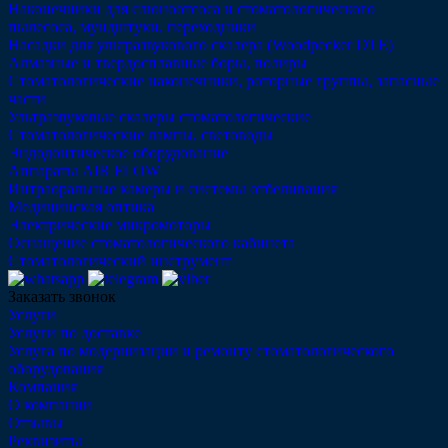
Наконечники для слюноотсоса и стоматологического
пылесоса, мундштуки, переходники
Насадки для ультразвукового скалера (Woodpecker DTE)
Алмазные и твердосплавные боры, полиры
Стоматологические наконечники, роторные группы, запасные
части
Ультразвуковые скалеры стоматологические
Стоматологические лампы, световоды
Эндодонтическое оборудование
Аппараты AIR FLOW
Интраоральные камеры и системы отбеливания
Медицинская оптика
Электрические микромоторы
Оснащение стоматологического кабинета
Стоматологический инструмент
Заказать звонок
Услуги
Услуги по доставке
Услуга по модернизации и ремонту стоматологического
оборудования
Компания
О компании
Отзывы
Реквизиты