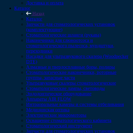
Доставка и оплата
Каталог
Назад
Каталог
Запчасти для стоматологических установок
(комплектующие)
Стоматологические шланги (рукава)
Наконечники для слюноотсоса и
стоматологического пылесоса, мундштуки,
переходники
Насадки для ультразвукового скалера (Woodpecker
DTE)
Алмазные и твердосплавные боры, полиры
Стоматологические наконечники, роторные
группы, запасные части
Ультразвуковые скалеры стоматологические
Стоматологические лампы, световоды
Эндодонтическое оборудование
Аппараты AIR FLOW
Интраоральные камеры и системы отбеливания
Медицинская оптика
Электрические микромоторы
Оснащение стоматологического кабинета
Стоматологический инструмент
Запчасти для стоматологических установок