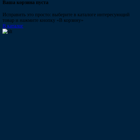
Ваша корзина пуста
Исправить это просто: выберите в каталоге интересующий
товар и нажмите кнопку «В корзину»
В каталог