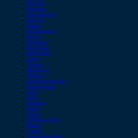
Вологда
Воронеж
Екатеринбург
Иркутск
Казань
Калининград
Калуга
Кемерово
Краснодар
Красноярск
Курск
Липецк
Махачкала
Москва
Нижний Новгород
Новосибирск
Омск
Орел
Оренбург
Пенза
Пермь
Ростов-на-Дону
Рязань
Самара
Санкт-Петербург