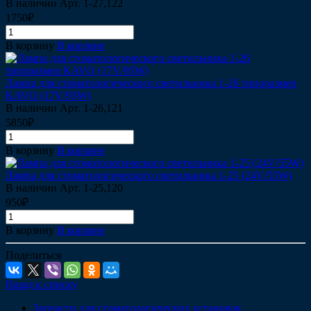
В наличии
Арт.
1-27,122
1750₽
В корзину
В корзине
Лампа для стоматологического светильника 1-26 типоразмер
KAVO (17V/95W)
В наличии
Арт.
1-26,121
5850₽
В корзину
В корзине
Лампа для стоматологического светильника 1-25 (24V/55W)
В наличии
Арт.
1-25,120
950₽
В корзину
В корзине
Поделиться
Назад к списку
Запчасти для стоматологических установок