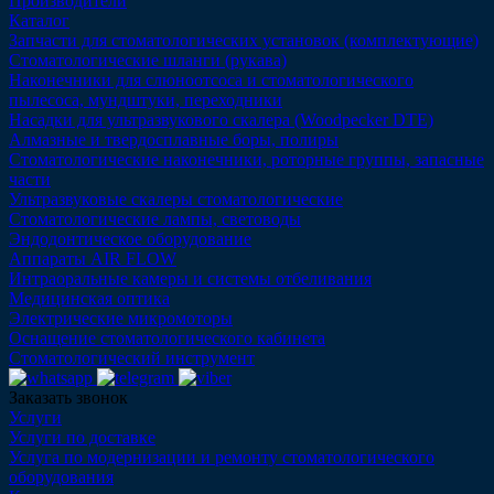
Производители
Каталог
Запчасти для стоматологических установок (комплектующие)
Стоматологические шланги (рукава)
Наконечники для слюноотсоса и стоматологического
пылесоса, мундштуки, переходники
Насадки для ультразвукового скалера (Woodpecker DTE)
Алмазные и твердосплавные боры, полиры
Стоматологические наконечники, роторные группы, запасные
части
Ультразвуковые скалеры стоматологические
Стоматологические лампы, световоды
Эндодонтическое оборудование
Аппараты AIR FLOW
Интраоральные камеры и системы отбеливания
Медицинская оптика
Электрические микромоторы
Оснащение стоматологического кабинета
Стоматологический инструмент
Заказать звонок
Услуги
Услуги по доставке
Услуга по модернизации и ремонту стоматологического
оборудования