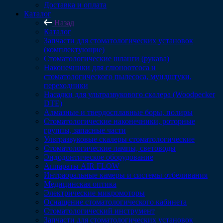
Доставка и оплата
Каталог
Назад
Каталог
Запчасти для стоматологических установок
(комплектующие)
Стоматологические шланги (рукава)
Наконечники для слюноотсоса и
стоматологического пылесоса, мундштуки,
переходники
Насадки для ультразвукового скалера (Woodpecker
DTE)
Алмазные и твердосплавные боры, полиры
Стоматологические наконечники, роторные
группы, запасные части
Ультразвуковые скалеры стоматологические
Стоматологические лампы, световоды
Эндодонтическое оборудование
Аппараты AIR FLOW
Интраоральные камеры и системы отбеливания
Медицинская оптика
Электрические микромоторы
Оснащение стоматологического кабинета
Стоматологический инструмент
Запчасти для стоматологических установок