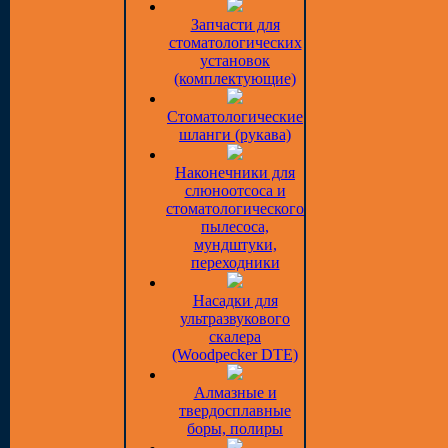
Запчасти для
стоматологических
установок
(комплектующие)
Стоматологические
шланги (рукава)
Наконечники для
слюноотсоса и
стоматологического
пылесоса,
мундштуки,
переходники
Насадки для
ультразвукового
скалера
(Woodpecker DTE)
Алмазные и
твердосплавные
боры, полиры