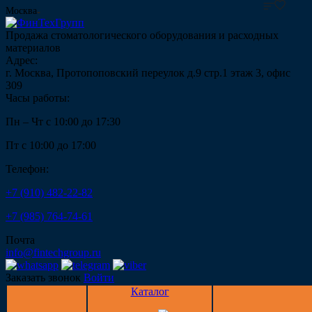
Москва
Продажа стоматологического оборудования и расходных
материалов
Адрес:
г. Москва, Протопоповский переулок д.9 стр.1 этаж 3, офис
309
Часы работы:
Пн – Чт с 10:00 до 17:30
Пт с 10:00 до 17:00
Телефон:
+7 (910) 482-22-82
+7 (985) 764-74-61
Почта
info@fintechgroup.ru
Заказать звонок
Войти
Каталог