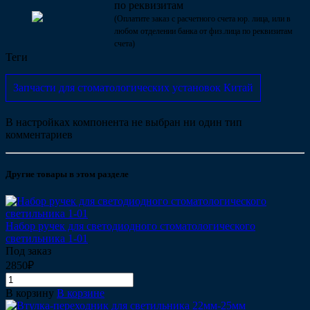
по реквизитам
(Оплатите заказ с расчетного счета юр. лица, или в
любом отделении банка от физ.лица по реквизитам
счета)
Теги
Запчасти для стоматологических установок Китай
В настройках компонента не выбран ни один тип
комментариев
Другие товары в этом разделе
Набор ручек для светодиодного стоматологического
светильника 1-01
Под заказ
2850₽
В корзину
В корзине