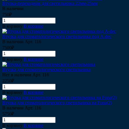
Втулка-переходник для светильника 22мм-25мм
В наличии
750₽
В корзину
В корзине
Втулка для стоматологического светильника под A-dec
В наличии
Арт.
116
7500₽
В корзину
В корзине
Втулка для стоматологического светильника
Нет в наличии
Арт.
116
2250₽
В корзину
В корзине
Втулка для стоматологического светильника на Fona(2)
В наличии
Арт.
116
5750₽
В корзину
В корзине