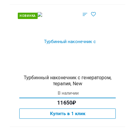
НОВИНКА
Турбинный наконечник с генератором,
терапия, New
В наличии
11650₽
Купить в 1 клик