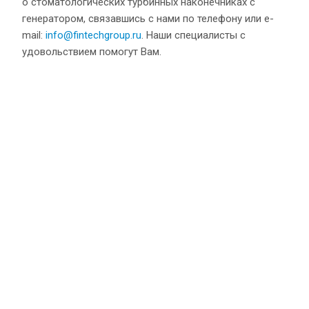
о стоматологических турбинных наконечниках с
генератором, связавшись с нами по телефону или e-
mail:
info@fintechgroup.ru
. Наши специалисты с
удовольствием помогут Вам.