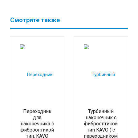
Смотрите также
Переходник
Турбинный
для
наконечник с
наконечника с
фиброоптикой
фиброоптикой
тип KAVO ( c
тип. KAVO
переходником)