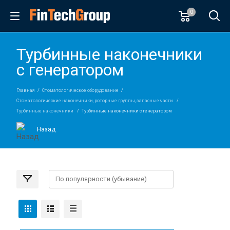
0
Турбинные наконечники
с генератором
Главная
Стоматологическое оборудование
Стоматологические наконечники, роторные группы, запасные части
Турбинные наконечники
Турбинные наконечники с генератором
Назад