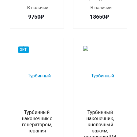
В наличии
В наличии
9750₽
18650₽
ХИТ
Турбинный
Турбинный
наконечник с
наконечник,
генератором,
кнопочный
терапия
зажим,
ортопедия M4