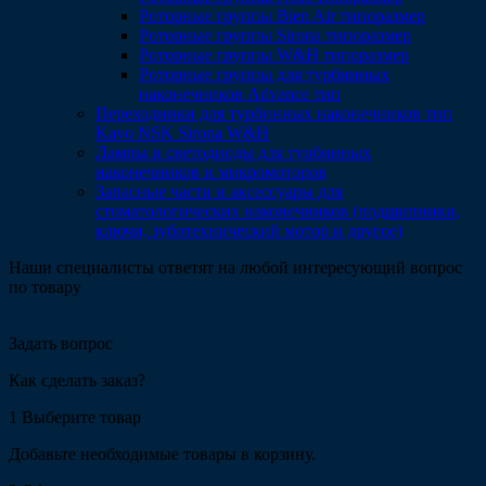
Роторные группы Bien Air типоразмер
Роторные группы Sirona типоразмер
Роторные группы W&H типоразмер
Роторные группы для турбинных
наконечников Advance тип
Переходники для турбинных наконечников тип
Kavo NSK Sirona W&H
Лампы и светодиоды для турбинных
наконечников и микромоторов
Запасные части и аксессуары для
стоматологических наконечников (подшипники,
ключи, зуботехнический мотор и другое)
Наши специалисты ответят на любой интересующий вопрос
по товару
Задать вопрос
Как сделать заказ?
1
Выберите товар
Добавьте необходимые товары в корзину.