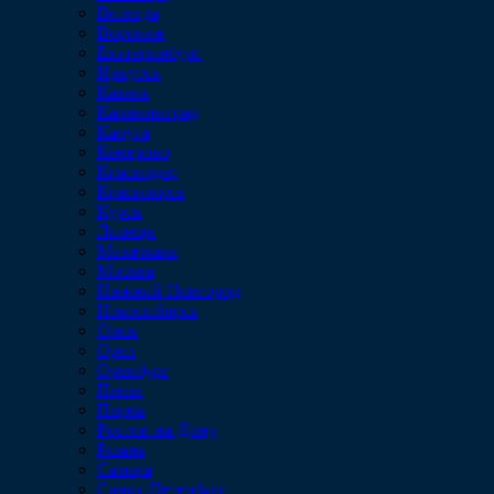
Вологда
Воронеж
Екатеринбург
Иркутск
Казань
Калининград
Калуга
Кемерово
Краснодар
Красноярск
Курск
Липецк
Махачкала
Москва
Нижний Новгород
Новосибирск
Омск
Орел
Оренбург
Пенза
Пермь
Ростов-на-Дону
Рязань
Самара
Санкт-Петербург