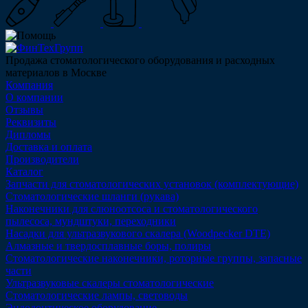
Продажа стоматологического оборудования и расходных
материалов в Москве
Компания
О компании
Отзывы
Реквизиты
Дипломы
Доставка и оплата
Производители
Каталог
Запчасти для стоматологических установок (комплектующие)
Стоматологические шланги (рукава)
Наконечники для слюноотсоса и стоматологического
пылесоса, мундштуки, переходники
Насадки для ультразвукового скалера (Woodpecker DTE)
Алмазные и твердосплавные боры, полиры
Стоматологические наконечники, роторные группы, запасные
части
Ультразвуковые скалеры стоматологические
Стоматологические лампы, световоды
Эндодонтическое оборудование