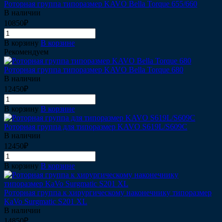
Роторная группа типоразмер KAVO Bella Torque 655/660
В наличии
10850₽
В корзину
В корзине
Рекомендуем
Роторная группа типоразмер KAVO Bella Torque 680
В наличии
12450₽
В корзину
В корзине
Роторная группа для типоразмер KAVO S619L/S609C
В наличии
12450₽
В корзину
В корзине
Роторная группа к хирургическому наконечнику типоразмер
KaVo Surgmatic S201 XL
В наличии
14850₽