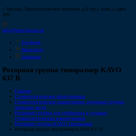
г. Москва, Протопоповский переулок д.9 стр.1 этаж 3, офис
309
info@fintechgroup.ru
Facebook
Вконтакте
Instagram
Роторная группа типоразмер KAVO
637 B
Главная
Стоматологическое оборудование
Стоматологические наконечники, роторные группы,
запасные части
Роторные группы для турбинных и угловых
стоматологических наконечников
Роторные группы KAVO типоразмер
Роторная группа типоразмер KAVO 637 B