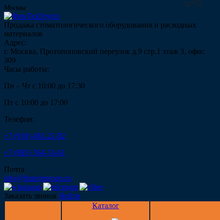
Москва
Продажа стоматологического оборудования и расходных
материалов
Адрес:
г. Москва, Протопоповский переулок д.9 стр.1 этаж 3, офис
309
Часы работы:
Пн – Чт с 10:00 до 17:30
Пт с 10:00 до 17:00
Телефон:
+7 (910) 482-22-82
+7 (985) 764-74-61
Почта
info@fintechgroup.ru
Заказать звонок
Войти
Каталог