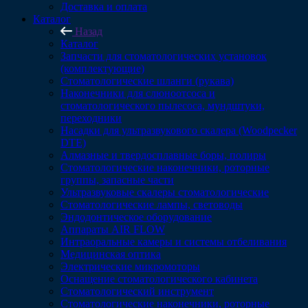
Доставка и оплата
Каталог
Назад
Каталог
Запчасти для стоматологических установок
(комплектующие)
Стоматологические шланги (рукава)
Наконечники для слюноотсоса и
стоматологического пылесоса, мундштуки,
переходники
Насадки для ультразвукового скалера (Woodpecker
DTE)
Алмазные и твердосплавные боры, полиры
Стоматологические наконечники, роторные
группы, запасные части
Ультразвуковые скалеры стоматологические
Стоматологические лампы, световоды
Эндодонтическое оборудование
Аппараты AIR FLOW
Интраоральные камеры и системы отбеливания
Медицинская оптика
Электрические микромоторы
Оснащение стоматологического кабинета
Стоматологический инструмент
Стоматологические наконечники, роторные