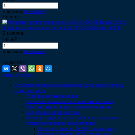
В корзину
В корзине
Новинка
Роторная группа типоразмер KAVO MASTERmatic M25L
В наличии
14850₽
В корзину
В корзине
Поделиться
Назад к списку
Стоматологические наконечники, роторные группы,
запасные части
Турбинные наконечники
Угловые стоматологические наконечники
Прямые наконечники стоматологические
Воздушные микромоторы
Роторные группы для турбинных и угловых
стоматологических наконечников
Роторные группы KAVO типоразмер
Роторные группы NSK типоразмер