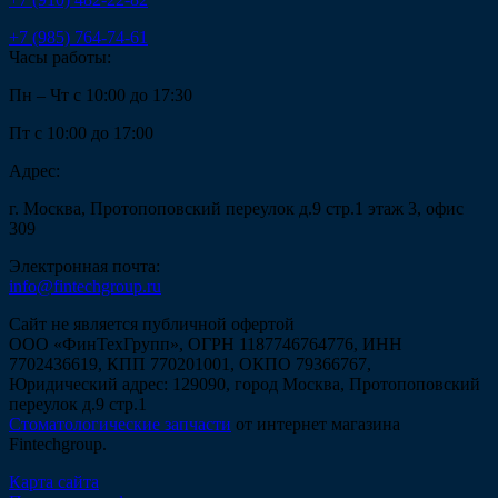
+7 (985) 764-74-61
Часы работы:
Пн – Чт с 10:00 до 17:30
Пт с 10:00 до 17:00
Адрес:
г. Москва, Протопоповский переулок д.9 стр.1 этаж 3, офис
309
Электронная почта:
info@fintechgroup.ru
Сайт не является публичной офертой
ООО «ФинТехГрупп», ОГРН 1187746764776, ИНН
7702436619, КПП 770201001, ОКПО 79366767,
Юридический адрес: 129090, город Москва, Протопоповский
переулок д.9 стр.1
Стоматологические запчасти
от интернет магазина
Fintechgroup.
Карта сайта