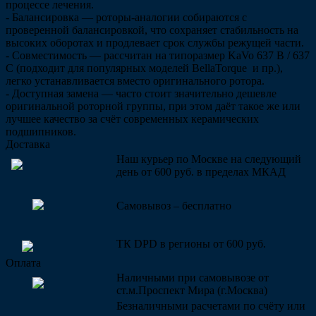
процессе лечения.
- Балансировка — роторы-аналогии собираются с
проверенной балансировкой, что сохраняет стабильность на
высоких оборотах и продлевает срок службы режущей части.
- Совместимость — рассчитан на типоразмер KaVo 637 B / 637
C (подходит для популярных моделей BellaTorque и пр.),
легко устанавливается вместо оригинального ротора.
- Доступная замена — часто стоит значительно дешевле
оригинальной роторной группы, при этом даёт такое же или
лучшее качество за счёт современных керамических
подшипников.
Доставка
Наш курьер по Москве на следующий
день от 600 руб. в пределах МКАД
Самовывоз – бесплатно
ТК DPD в регионы от 600 руб.
Оплата
Наличными при самовывозе от
ст.м.Проспект Мира (г.Москва)
Безналичными расчетами по счёту или