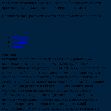
являются публичной офертой. Полный рассчет стоимости
произведет менеджер после подтверждения заказа.
Напишите нам, расскажем о товаре и поможем с выбором
Описание
Доставка
Оплата
Описание
Роторная группа типоразмер KaVo 637 B (аналог) —
высококачественная запасная часть для турбинных
наконечников KaVo (модели 637B/637C/635). Выполнена как
качественный аналог с керамическими подшипниками, что
обеспечивает тихую работу, длительный срок службы и
стабильную балансировку на высоких оборотах. Идеальное
решение при ремонте и обслуживании наконечников —
экономичнее оригинала, без потери качества работы.
- Керамические подшипники (не металлические) — меньше
шума, ниже вибрации и более высокая износостойкость,
особенно при частой стерилизации и длительной
эксплуатации. Это улучшает комфорт пациента и врача в