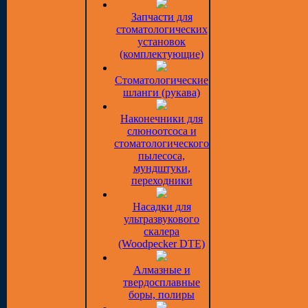
Запчасти для
стоматологических
установок
(комплектующие)
Стоматологические
шланги (рукава)
Наконечники для
слюноотсоса и
стоматологического
пылесоса,
мундштуки,
переходники
Насадки для
ультразвукового
скалера
(Woodpecker DTE)
Алмазные и
твердосплавные
боры, полиры